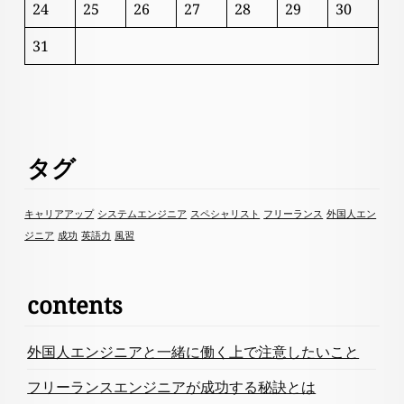
24
25
26
27
28
29
30
31
タグ
キャリアアップ
システムエンジニア
スペシャリスト
フリーランス
外国人エン
ジニア
成功
英語力
風習
contents
外国人エンジニアと一緒に働く上で注意したいこと
フリーランスエンジニアが成功する秘訣とは