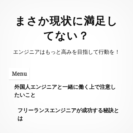
Skip
to
まさか現状に満足し
content
てない？
エンジニアはもっと高みを目指して行動を！
Menu
外国人エンジニアと一緒に働く上で注意し
たいこと
フリーランスエンジニアが成功する秘訣と
は